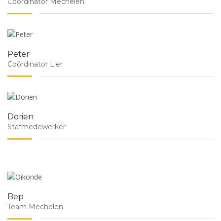
Coördinator Mechelen
Peter
Coördinator Lier
Dorien
Stafmedewerker
Bep
Team Mechelen