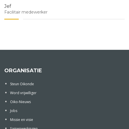
Jef
Facilitair medewerker
ORGANISATIE
Steun Oikonde
Word vrijwilliger
Oiko-Nieuws
Jobs
Missie en visie
Samenwerkingen