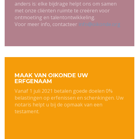
anders is: elke bijdrage helpt ons om samen
met onze cliënten ruimte te creëren voor
ontmoeting en talentontwikkeling.
Voor meer info, contacteer
info@oikonde.org
MAAK VAN OIKONDE UW
ERFGENAAM
Vanaf 1 juli 2021 betalen goede doelen 0%
belastingen op erfenissen en schenkingen. Uw
notaris helpt u bij de opmaak van een
testament.