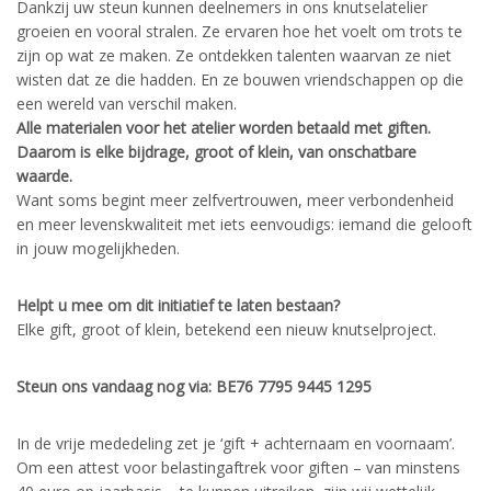
Dankzij uw steun kunnen deelnemers in ons knutselatelier
groeien en vooral stralen. Ze ervaren hoe het voelt om trots te
zijn op wat ze maken. Ze ontdekken talenten waarvan ze niet
wisten dat ze die hadden. En ze bouwen vriendschappen op die
een wereld van verschil maken.
Alle materialen voor het atelier worden betaald met giften.
Daarom is elke bijdrage, groot of klein, van onschatbare
waarde.
Want soms begint meer zelfvertrouwen, meer verbondenheid
en meer levenskwaliteit met iets eenvoudigs: iemand die gelooft
in jouw mogelijkheden.
Helpt u mee om dit initiatief te laten bestaan?
Elke gift, groot of klein, betekend een nieuw knutselproject.
Steun ons vandaag nog via:
BE76 7795 9445 1295
In de vrije mededeling zet je ‘gift + achternaam en voornaam’.
Om een attest voor belastingaftrek voor giften – van minstens