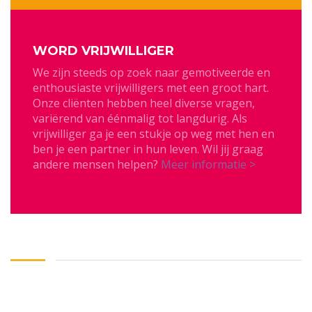
WORD VRIJWILLIGER
We zijn steeds op zoek naar gemotiveerde en
enthousiaste vrijwilligers met een groot hart.
Onze cliënten hebben heel diverse vragen,
variërend van éénmalig tot langdurig. Als
vrijwilliger ga je een stukje op weg met hen en
ben je een partner in hun leven. Wil jij graag
andere mensen helpen?
Meer informatie >