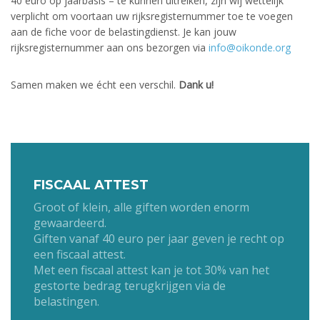
40 euro op jaarbasis – te kunnen uitreiken, zijn wij wettelijk
verplicht om voortaan uw rijksregisternummer toe te voegen
aan de fiche voor de belastingdienst. Je kan jouw
rijksregisternummer aan ons bezorgen via
info@oikonde.org
Samen maken we écht een verschil.
Dank u!
FISCAAL ATTEST
Groot of klein, alle giften worden enorm
gewaardeerd.
Giften vanaf 40 euro per jaar geven je recht op
een fiscaal attest.
Met een fiscaal attest kan je tot 30% van het
gestorte bedrag terugkrijgen via de
belastingen.