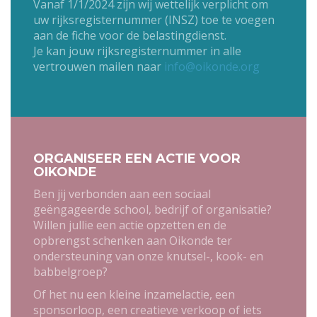
Vanaf 1/1/2024 zijn wij wettelijk verplicht om
uw rijksregisternummer (INSZ) toe te voegen
aan de fiche voor de belastingdienst.
Je kan jouw rijksregisternummer in alle
vertrouwen mailen naar
info@oikonde.org
ORGANISEER EEN ACTIE VOOR
OIKONDE
Ben jij verbonden aan een sociaal
geëngageerde school, bedrijf of organisatie?
Willen jullie een actie opzetten en de
opbrengst schenken aan Oikonde ter
ondersteuning van onze knutsel-, kook- en
babbelgroep?
Of het nu een kleine inzamelactie, een
sponsorloop, een creatieve verkoop of iets