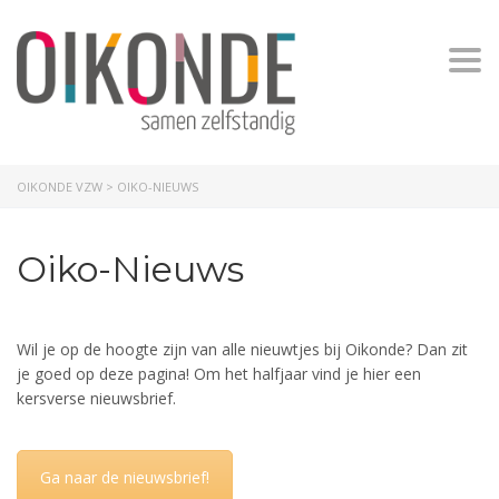
Togg
OIKONDE VZW
>
OIKO-NIEUWS
Oiko-Nieuws
Wil je op de hoogte zijn van alle nieuwtjes bij Oikonde? Dan zit
je goed op deze pagina! Om het halfjaar vind je hier een
kersverse nieuwsbrief.
Ga naar de nieuwsbrief!