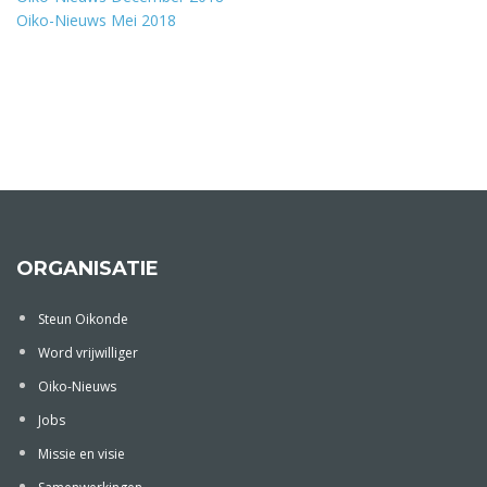
Oiko-Nieuws Mei 2018
ORGANISATIE
Steun Oikonde
Word vrijwilliger
Oiko-Nieuws
Jobs
Missie en visie