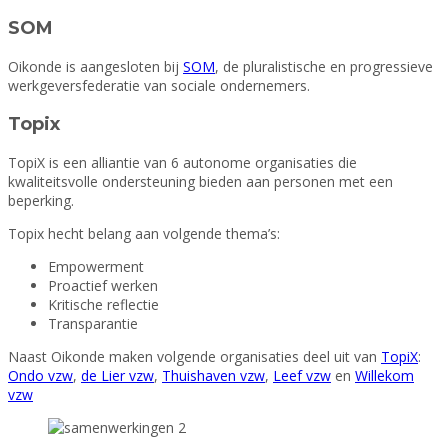
SOM
Oikonde is aangesloten bij
SOM
, de pluralistische en progressieve
werkgeversfederatie van sociale ondernemers.
Topix
TopiX is een alliantie van 6 autonome organisaties die
kwaliteitsvolle ondersteuning bieden aan personen met een
beperking.
Topix hecht belang aan volgende thema’s:
Empowerment
Proactief werken
Kritische reflectie
Transparantie
Naast Oikonde maken volgende organisaties deel uit van
TopiX
:
Ondo vzw
,
de Lier vzw
,
Thuishaven vzw
,
Leef vzw
en
Willekom
vzw