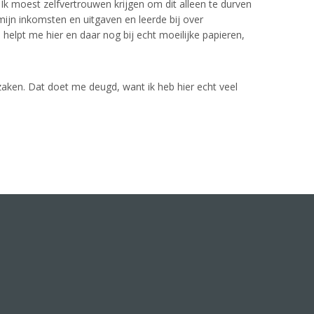
Ik moest zelfvertrouwen krijgen om dit alleen te durven
 mijn inkomsten en uitgaven en leerde bij over
 helpt me hier en daar nog bij echt moeilijke papieren,
aken. Dat doet me deugd, want ik heb hier echt veel