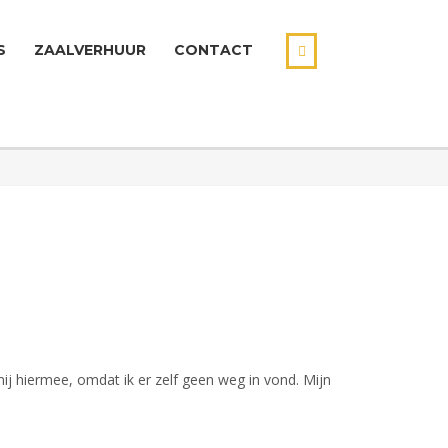
S
ZAALVERHUUR
CONTACT
mij hiermee, omdat ik er zelf geen weg in vond. Mijn