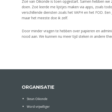
Zoë van Oikonde is toen opgestart. Samen hebben we zek
doen. Zoë leerde me lijstjes maken via apps, zoals todo-
verschillende diensten zoals het VAPH en het FOD. Een go
maar het meeste doe ik zelf.
Door minder vragen te hebben over papieren en adminis
nood aan. We kunnen nu meer tijd steken in andere th
ORGANISATIE
Steun Oikonde
Word vrijwilliger