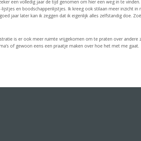
er een volledig jaar de tijd genomen om hier een weg in te vinden. 
lijstjes en boodschappenlijstjes. Ik kreeg ook stilaan meer inzicht in
ed jaar later kan ik zeggen dat ik eigenlijk alles zelfstandig doe. Zoë
tratie is er ook meer ruimte vrijgekomen om te praten over andere z
ema’s of gewoon eens een praatje maken over hoe het met me gaat.